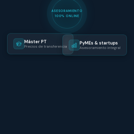
ASESORAMIENTO
100% ONLINE
Máster PT
PyMEs & startups
Precios de transferencia
Asesoramiento integral