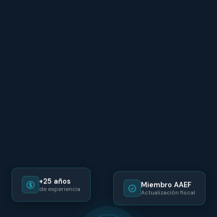
+25 años
Miembro AAEF
de experiencia
Actualización fiscal